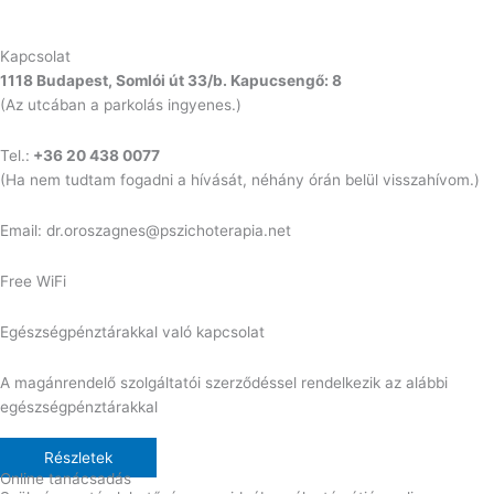
Kapcsolat
1118 Budapest, Somlói út 33/b. Kapucsengő: 8
(Az utcában a parkolás ingyenes.)
Tel.:
+36 20 438 0077
(Ha nem tudtam fogadni a hívását, néhány órán belül visszahívom.)
Email: dr.oroszagnes@pszichoterapia.net
Free WiFi
Egészségpénztárakkal való kapcsolat
A magánrendelő szolgáltatói szerződéssel rendelkezik az alábbi
egészségpénztárakkal
Részletek
Online tanácsadás